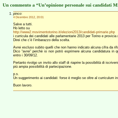
Un commento a “Un’opinione personale sui candidati 
pinco
:
4 Dicembre 2012, 20:01
Salve a tutti.
Ho letto su
http://www2.movimentotorino.it/elezioni2013/candidati-primarie.php
i curricula dei candidati alle parlamentarie 2013 per Torino e provici
Direi che c’è l’imbarazzo della scelta.
Avrei escluso subito quelli che non hanno indicato alcuna cifra da 
Dico “avrei” perchè io non potrò esprimere alcuna candidatura in qu
entro i 30/09/12.
Pertanto rivolgo un invito allo staff di riaprire la possibilità di iscri
più ampia possibilità di partecipazione.
p.s.
Un suggerimento ai candidati: forse è meglio se oltre al curriculum 
Buon lavoro.