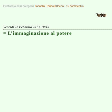
Pubblicato nella categoria
Itaaaalia
,
TorinoInBocca
|
15 commenti »
Venerdì 22 Febbraio 2013, 10:40
L’immaginazione al potere