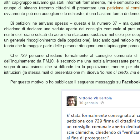
altri capigruppo eravamo già stati informati formalmente, mi è sembrato n
gruppo di almeno trecento cittadini di presentare una
petizione al cons
ovviamente può non accoglierne le richieste; è una basilare forma di democ
Di petizioni ne arrivano spesso – questa è la numero 37 – ma questa è
chiedono di dedicare una seduta aperta del consiglio comunale al presu
nostri cieli siano solcati da aerei che rilasciano sostanze nel cielo per scop
un generale rincoglionimento della popolazione), lasciando quel reticolo r
teoria che la maggior parte delle persone ritengono una stupidaggine parano
Che 729 persone chiedano formalmente al consiglio comunale di p
dell’inquinamento da PM10, è secondo me una notizia interessante per tutt
segno di una psicosi che si diffonde tra la popolazione, mentre per chi 
istituzioni (la stessa mail di presentazione mi diceva
“io non ci credo, ma è 
Per questo motivo io ho pubblicato il seguente messaggio su
Faceboo