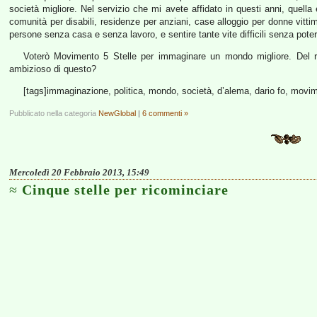
società migliore. Nel servizio che mi avete affidato in questi anni, quella è
comunità per disabili, residenze per anziani, case alloggio per donne vittim
persone senza casa e senza lavoro, e sentire tante vite difficili senza poter
Voterò Movimento 5 Stelle per immaginare un mondo migliore. Del r
ambizioso di questo?
[tags]immaginazione, politica, mondo, società, d’alema, dario fo, movim
Pubblicato nella categoria
NewGlobal
|
6 commenti »
Mercoledì 20 Febbraio 2013, 15:49
Cinque stelle per ricominciare