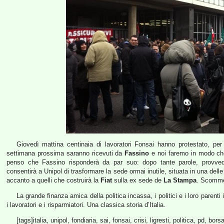
Giovedì mattina centinaia di lavoratori Fonsai hanno protestato, pe
settimana prossima saranno ricevuti da
Fassino
e noi faremo in modo che
penso che Fassino risponderà da par suo: dopo tante parole, provved
consentirà a Unipol di trasformare la sede ormai inutile, situata in una delle
accanto a quelli che costruirà la
Fiat
sulla ex sede de
La Stampa
. Scomme
La grande finanza amica della politica incassa, i politici e i loro parent
i lavoratori e i risparmiatori. Una classica storia d’Italia.
[tags]italia, unipol, fondiaria, sai, fonsai, crisi, ligresti, politica, pd, b