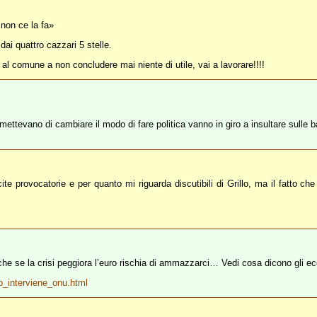
 non ce la fa»
dai quattro cazzari 5 stelle.
 al comune a non concludere mai niente di utile, vai a lavorare!!!!
omettevano di cambiare il modo di fare politica vanno in giro a insultare sulle b
te provocatorie e per quanto mi riguarda discutibili di Grillo, ma il fatto ch
 è che se la crisi peggiora l’euro rischia di ammazzarci… Vedi cosa dicono gli e
ro_interviene_onu.html