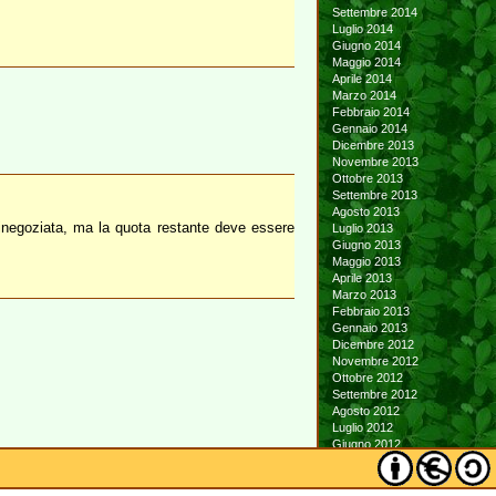
Settembre 2014
Luglio 2014
Giugno 2014
Maggio 2014
Aprile 2014
Marzo 2014
Febbraio 2014
Gennaio 2014
Dicembre 2013
Novembre 2013
Ottobre 2013
Settembre 2013
Agosto 2013
rinegoziata, ma la quota restante deve essere
Luglio 2013
Giugno 2013
Maggio 2013
Aprile 2013
Marzo 2013
Febbraio 2013
Gennaio 2013
Dicembre 2012
Novembre 2012
Ottobre 2012
Settembre 2012
Agosto 2012
Luglio 2012
Giugno 2012
Maggio 2012
Aprile 2012
Marzo 2012