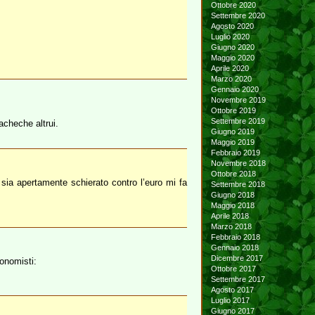
Ottobre 2020
Settembre 2020
Agosto 2020
Luglio 2020
Giugno 2020
Maggio 2020
Aprile 2020
Marzo 2020
Gennaio 2020
Novembre 2019
Ottobre 2019
Settembre 2019
acheche altrui.
Giugno 2019
Maggio 2019
Febbraio 2019
Novembre 2018
Ottobre 2018
e sia apertamente schierato contro l’euro mi fa
Settembre 2018
Giugno 2018
Maggio 2018
Aprile 2018
Marzo 2018
Febbraio 2018
Gennaio 2018
Dicembre 2017
conomisti:
Ottobre 2017
Settembre 2017
Agosto 2017
Luglio 2017
Giugno 2017