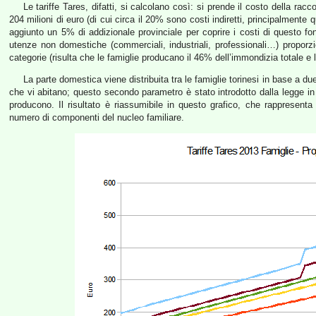
Le tariffe Tares, difatti, si calcolano così: si prende il costo della racco
204 milioni di euro (di cui circa il 20% sono costi indiretti, principalmente 
aggiunto un 5% di addizionale provinciale per coprire i costi di questo f
utenze non domestiche (commerciali, industriali, professionali…) propor
categorie (risulta che le famiglie producano il 46% dell’immondizia totale e 
La parte domestica viene distribuita tra le famiglie torinesi in base a due
che vi abitano; questo secondo parametro è stato introdotto dalla legge i
producono. Il risultato è riassumibile in questo grafico, che rappresenta
numero di componenti del nucleo familiare.