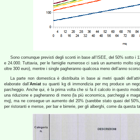
Sono comunque previsti degli sconti in base all’ISEE, del 50% sotto i 
e 24.000. Tuttavia, per le famiglie numerose ci sarà un aumento molto sig
oltre 300 euro), mentre i single pagheranno qualcosa meno dell’anno scors
La parte non domestica è distribuita in base ai metri quadri dell’att
elaborate dall’
Amiat
su quanti kg di immondizia per mq produce un negoz
parcheggio. Anche qui, è la prima volta che si fa il calcolo in questo modo
una riduzione e pagheranno di meno (la più economica, parcheggi e maga
mq), ma ne consegue un aumento del 20% (sarebbe stato quasi del 50%, ma
per ristoranti e mense, per bar e birrerie, per gli alberghi, come da questa ta