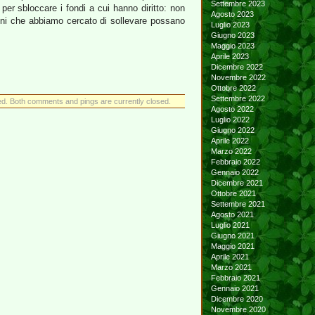
Settembre 2023
per sbloccare i fondi a cui hanno diritto: non
Agosto 2023
oni che abbiamo cercato di sollevare possano
Luglio 2023
Giugno 2023
Maggio 2023
Aprile 2023
Dicembre 2022
Novembre 2022
Ottobre 2022
Settembre 2022
d. Both comments and pings are currently closed.
Agosto 2022
Luglio 2022
Giugno 2022
Aprile 2022
Marzo 2022
Febbraio 2022
Gennaio 2022
Dicembre 2021
Ottobre 2021
Settembre 2021
Agosto 2021
Luglio 2021
Giugno 2021
Maggio 2021
Aprile 2021
Marzo 2021
Febbraio 2021
Gennaio 2021
Dicembre 2020
Novembre 2020