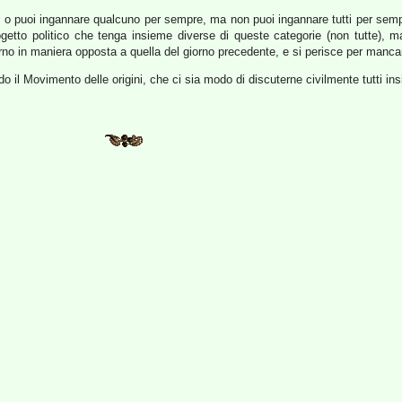
mpo o puoi ingannare qualcuno per sempre, ma non puoi ingannare tutti per sem
rogetto politico che tenga insieme diverse di queste categorie (non tutte),
iorno in maniera opposta a quella del giorno precedente, e si perisce per manca
o il Movimento delle origini, che ci sia modo di discuterne civilmente tutti in