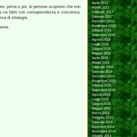
Aprile 2017
pre: prima o poi, le persone scoprono che non
Marzo 2017
 ma va fatto con consapevolezza e coscienza;
Febbraio 2017
Gennaio 2017
nza di strategia.
Dicembre 2016
Novembre 2016
sieme.
Ottobre 2016
Settembre 2016
Agosto 2016
Luglio 2016
Giugno 2016
Maggio 2016
Aprile 2016
Marzo 2016
Febbraio 2016
Gennaio 2016
Dicembre 2015
Novembre 2015
Ottobre 2015
Settembre 2015
Agosto 2015
Luglio 2015
Giugno 2015
Maggio 2015
Marzo 2015
Febbraio 2015
Gennaio 2015
Dicembre 2014
Novembre 2014
Ottobre 2014