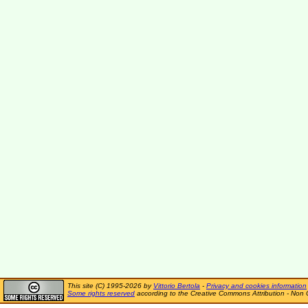
This site (C) 1995-2026 by
Vittorio Bertola
-
Privacy and cookies information
Some rights reserved
according to the Creative Commons Attribution - Non 