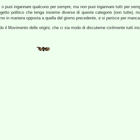
mpo o puoi ingannare qualcuno per sempre, ma non puoi ingannare tutti per sem
rogetto politico che tenga insieme diverse di queste categorie (non tutte),
iorno in maniera opposta a quella del giorno precedente, e si perisce per manca
o il Movimento delle origini, che ci sia modo di discuterne civilmente tutti in