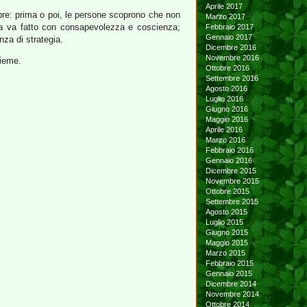
Aprile 2017
pre: prima o poi, le persone scoprono che non
Marzo 2017
 ma va fatto con consapevolezza e coscienza;
Febbraio 2017
Gennaio 2017
nza di strategia.
Dicembre 2016
Novembre 2016
sieme.
Ottobre 2016
Settembre 2016
Agosto 2016
Luglio 2016
Giugno 2016
Maggio 2016
Aprile 2016
Marzo 2016
Febbraio 2016
Gennaio 2016
Dicembre 2015
Novembre 2015
Ottobre 2015
Settembre 2015
Agosto 2015
Luglio 2015
Giugno 2015
Maggio 2015
Marzo 2015
Febbraio 2015
Gennaio 2015
Dicembre 2014
Novembre 2014
Ottobre 2014