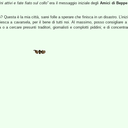
ini attivi e fate fiato sul collo”
era il messaggio iniziale degli
Amici di Beppe 
Questa è la mia città, sarei folle a sperare che finisca in un disastro. L’ini
sca a cavarsela, per il bene di tutti noi. Al massimo, posso consigliare a lei
a cercare presunti traditori, giornalisti e complotti piddini; e di concentrar