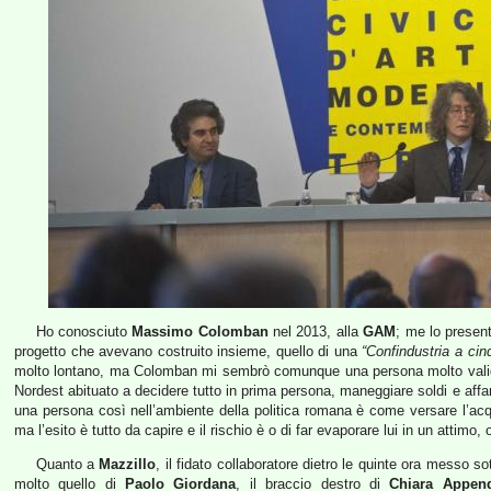
Ho conosciuto
Massimo Colomban
nel 2013, alla
GAM
; me lo prese
progetto che avevano costruito insieme, quello di una
“Confindustria a cin
molto lontano, ma Colomban mi sembrò comunque una persona molto valida, 
Nordest abituato a decidere tutto in prima persona, maneggiare soldi e affari
una persona così nell’ambiente della politica romana è come versare l’acqu
ma l’esito è tutto da capire e il rischio è o di far evaporare lui in un attimo, 
Quanto a
Mazzillo
, il fidato collaboratore dietro le quinte ora messo sot
molto quello di
Paolo Giordana
, il braccio destro di
Chiara Appen