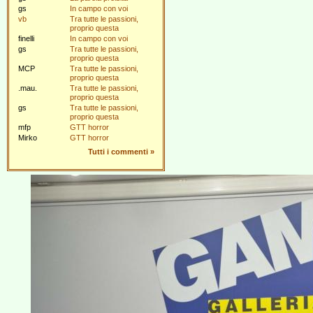
gs
In campo con voi
vb
Tra tutte le passioni,
proprio questa
finelli
In campo con voi
gs
Tra tutte le passioni,
proprio questa
MCP
Tra tutte le passioni,
proprio questa
.mau.
Tra tutte le passioni,
proprio questa
gs
Tra tutte le passioni,
proprio questa
mfp
GTT horror
Mirko
GTT horror
Tutti i commenti
»