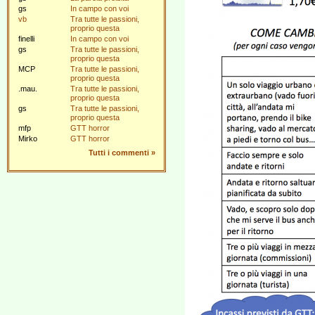
gs
In campo con voi
vb
Tra tutte le passioni,
proprio questa
finelli
In campo con voi
gs
Tra tutte le passioni,
proprio questa
MCP
Tra tutte le passioni,
proprio questa
.mau.
Tra tutte le passioni,
proprio questa
gs
Tra tutte le passioni,
proprio questa
mfp
GTT horror
Mirko
GTT horror
Tutti i commenti
»