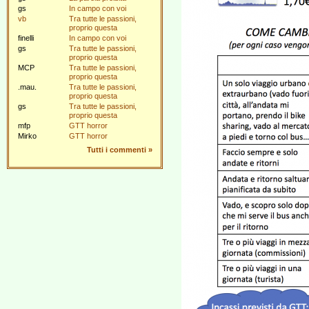
gs
In campo con voi
vb
Tra tutte le passioni,
proprio questa
finelli
In campo con voi
gs
Tra tutte le passioni,
proprio questa
MCP
Tra tutte le passioni,
proprio questa
.mau.
Tra tutte le passioni,
proprio questa
gs
Tra tutte le passioni,
proprio questa
mfp
GTT horror
Mirko
GTT horror
Tutti i commenti
»