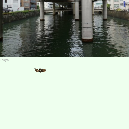
i Tokyo