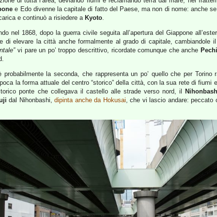
mazione di tutta l’area, deviando fiumi e reclamando terra dal mare; nel fratte
pone
e Edo divenne la capitale di fatto del Paese, ma non di nome: anche 
carica e continuò a risiedere a
Kyoto
.
do nel 1868, dopo la guerra civile seguita all’apertura del Giappone all’ester
 di elevare la città anche formalmente al grado di capitale, cambiandole 
ntale”
vi pare un po’ troppo descrittivo, ricordate comunque che anche
Pech
d.
 è probabilmente la seconda, che rappresenta un po’ quello che per Torino ra
epoca la forma attuale del centro “storico” della città, con la sua rete di fium
torico ponte che collegava il castello alle strade verso nord, il
Nihonbash
uji
dal Nihonbashi,
dipinta anche da Hokusai
, che vi lascio andare: peccato 