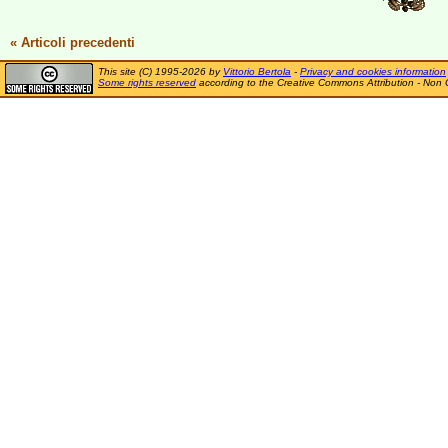
« Articoli precedenti
This site (C) 1995-2026 by
Vittorio Bertola
-
Privacy and cookies information
Some rights reserved
according to the Creative Commons Attribution - Non 