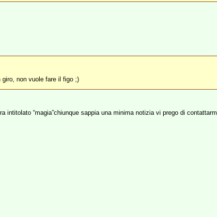
iro, non vuole fare il figo ;)
ira intitolato “magia”chiunque sappia una minima notizia vi prego di contattarm