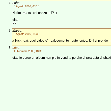
Lobo
:
18 Agosto 2006, 03:15
Narko, ma tu, chi cazzo sei? :)
ciao
FF
Marco
:
19 Agosto 2006, 18:36
x Nick: dai, quel video e’ _palesemente_ autoironico: DH si prende in g
erica
:
11 Dicembre 2006, 18:36
ciao io cerco un album non piu in vendita perche di rara data di shak