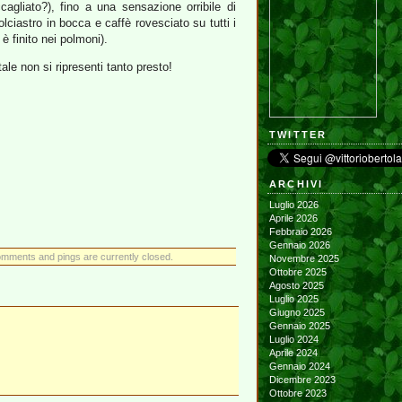
agliato?), fino a una sensazione orribile di
ciastro in bocca e caffè rovesciato su tutti i
 finito nei polmoni).
e non si ripresenti tanto presto!
TWITTER
ARCHIVI
Luglio 2026
Aprile 2026
Febbraio 2026
Gennaio 2026
mments and pings are currently closed.
Novembre 2025
Ottobre 2025
Agosto 2025
Luglio 2025
Giugno 2025
Gennaio 2025
Luglio 2024
Aprile 2024
Gennaio 2024
Dicembre 2023
Ottobre 2023