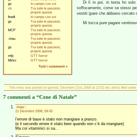
Di lì in poi, in testa ho sol
gs
In campo con voi
soffocamento, come se stessi per 
vb
Tra tutte le passioni,
proprio questa
vestiti (pare che abbiano cercato 
finelli
In campo con voi
gs
Tra tutte le passioni,
Mi tocca pure pagare ventinove
proprio questa
MCP
Tra tutte le passioni,
proprio questa
.mau.
Tra tutte le passioni,
proprio questa
gs
Tra tutte le passioni,
proprio questa
mfp
GTT horror
Mirko
GTT horror
Tutti i commenti
»
This entry was posted on giovedì, Dicembre 21st, 2006 at 12:52 am, and is filed unde
7 commenti a “Cene di Natale”
.mau.
:
21 Dicembre 2006, 09:43
l’errore di base è stato non mangiare a pranzo.
(e il secondo errore è stato bere quando non c’è da mangiare)
Ma coi vitaminici si sa…