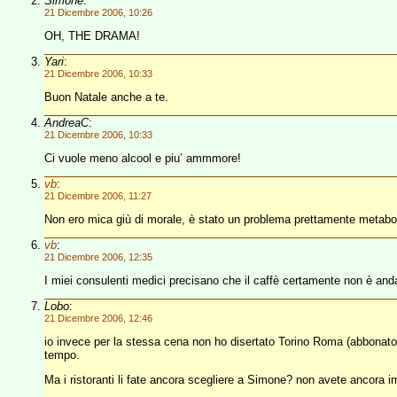
Simone
:
21 Dicembre 2006, 10:26
OH, THE DRAMA!
Yari
:
21 Dicembre 2006, 10:33
Buon Natale anche a te.
AndreaC
:
21 Dicembre 2006, 10:33
Ci vuole meno alcool e piu’ ammmore!
vb
:
21 Dicembre 2006, 11:27
Non ero mica giù di morale, è stato un problema prettamente metabo
vb
:
21 Dicembre 2006, 12:35
I miei consulenti medici precisano che il caffè certamente non è and
Lobo
:
21 Dicembre 2006, 12:46
io invece per la stessa cena non ho disertato Torino Roma (abbonato,
tempo.
Ma i ristoranti li fate ancora scegliere a Simone? non avete ancora 