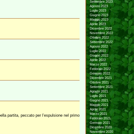
Settembre 2023
Agosto 2023
Luglio 2023
Giugno 2023
Maggio 2023
Aprile 2023
Dicembre 2022
Novembre 2022
Ottobre 2022
Settembre 2022
Agosto 2022
Luglio 2022
Giugno 2022
Aprile 2022
Marzo 2022
Febbraio 2022
Gennaio 2022
Dicembre 2021
Ottobre 2021
Settembre 2021
Agosto 2021
Luglio 2021
Giugno 2021
Maggio 2021
Aprile 2021
Marzo 2021
la partita, peccato per l’espulsione nel primo
Febbraio 2021
Gennaio 2021
Dicembre 2020
Novembre 2020