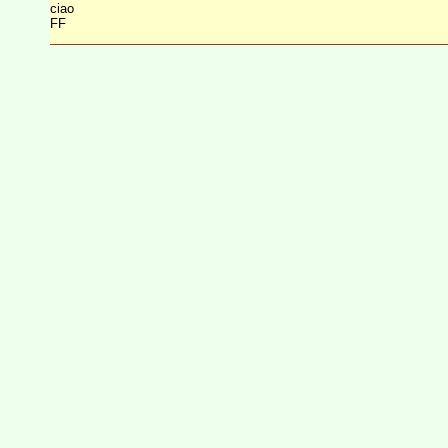
ciao
FF