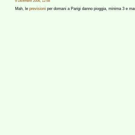
9 Dicembre 2006, 12:58
Mah, le
previsioni
per domani a Parigi danno pioggia, minima 3 e ma