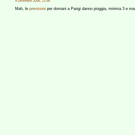
9 Dicembre 2006, 12:58
Mah, le
previsioni
per domani a Parigi danno pioggia, minima 3 e ma