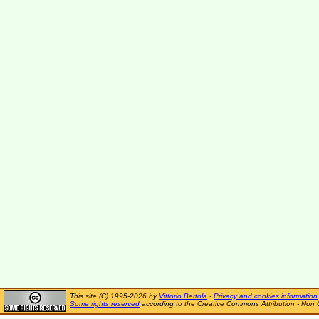
This site (C) 1995-2026 by
Vittorio Bertola
-
Privacy and cookies information
Some rights reserved
according to the Creative Commons Attribution - Non 