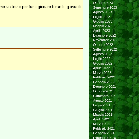
Ottobre 2023
ne un terzo per farci giocare forse le giovanili,
Settembre 2023
Agosto 2023
Luglio 2023
Giugno 2023
Maggio 2023
Aprile 2023
Dicembre 2022
Novembre 2022
Ottobre 2022
Settembre 2022
Agosto 2022
Luglio 2022
Giugno 2022
Aprile 2022
Marzo 2022
Febbraio 2022
Gennaio 2022
Dicembre 2021
Ottobre 2021
Settembre 2021
Agosto 2021
Luglio 2021
Giugno 2021
Maggio 2021
Aprile 2021
Marzo 2021
Febbraio 2021
Gennaio 2021
Dicembre 2020