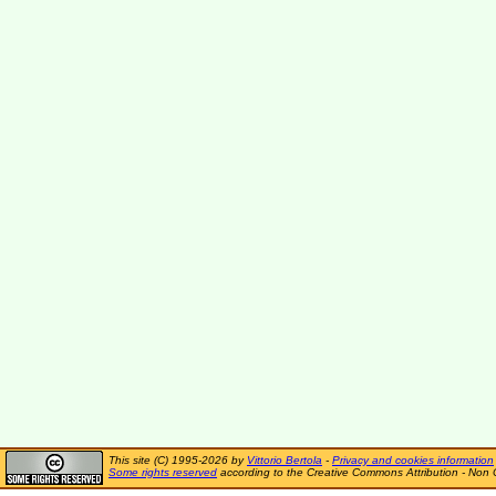
This site (C) 1995-2026 by
Vittorio Bertola
-
Privacy and cookies information
Some rights reserved
according to the Creative Commons Attribution - Non 