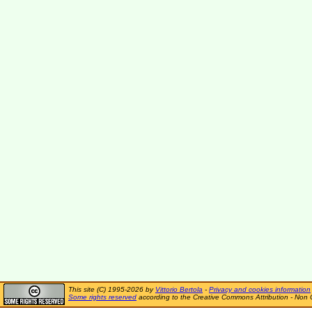
This site (C) 1995-2026 by
Vittorio Bertola
-
Privacy and cookies information
Some rights reserved
according to the Creative Commons Attribution - Non 