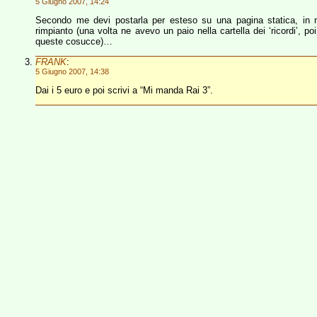
5 Giugno 2007, 14:24
Secondo me devi postarla per esteso su una pagina statica, in 
rimpianto (una volta ne avevo un paio nella cartella dei ‘ricordi’, 
queste cosucce)…
FRANK
:
5 Giugno 2007, 14:38
Dai i 5 euro e poi scrivi a “Mi manda Rai 3”.