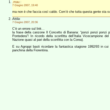
.mau.
:
7 Giugno 2007, 19:40
ma non è che faccia così caldo. Com’è che tutta questa gente sta sv
Attila
:
7 Giugno 2007, 20:36
C’è un errore sul link…
la frase della canzone Il Concetto di Banana: “ponzi ponzi ponzi 
Pontedera”! In ricordo della sconfitta dell’Italia Vicecampione d
Nazione quasi al pari della sconfitta con la Corea).
E su Agroppi basti ricordare la fantastica stagione 1992/93 in cui
panchina della Fiorentina.