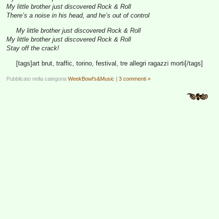
My little brother just discovered Rock & Roll
There’s a noise in his head, and he’s out of control
My little brother just discovered Rock & Roll
My little brother just discovered Rock & Roll
Stay off the crack!
[tags]art brut, traffic, torino, festival, tre allegri ragazzi morti[/tags]
Pubblicato nella categoria
WeekBowl's&Music
|
3 commenti »