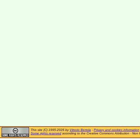
This site (C) 1995-2026 by
Vittorio Bertola
-
Privacy and cookies information
Some rights reserved
according to the Creative Commons Attribution - Non 