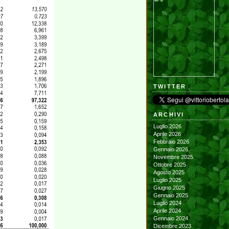
TWITTER
ARCHIVI
Luglio 2026
Aprile 2026
Febbraio 2026
Gennaio 2026
Novembre 2025
Ottobre 2025
Agosto 2025
Luglio 2025
Giugno 2025
Gennaio 2025
Luglio 2024
Aprile 2024
Gennaio 2024
Dicembre 2023