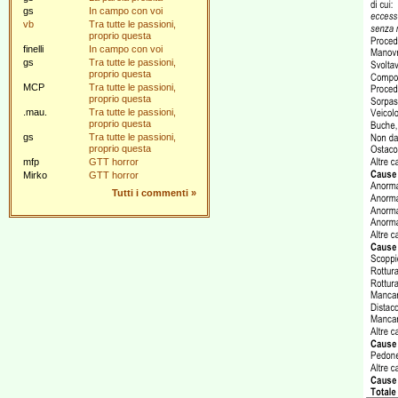
gs
In campo con voi
vb
Tra tutte le passioni,
proprio questa
finelli
In campo con voi
gs
Tra tutte le passioni,
proprio questa
MCP
Tra tutte le passioni,
proprio questa
.mau.
Tra tutte le passioni,
proprio questa
gs
Tra tutte le passioni,
proprio questa
mfp
GTT horror
Mirko
GTT horror
Tutti i commenti
»