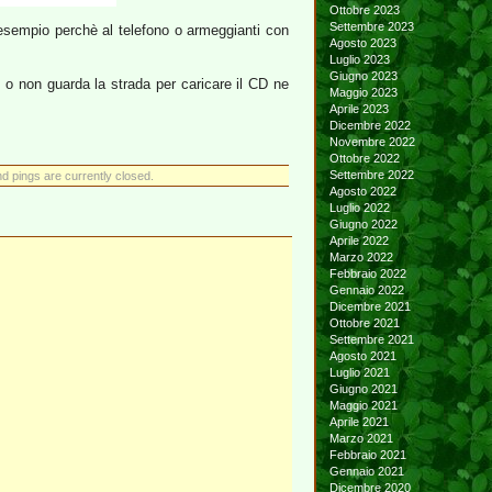
Ottobre 2023
Settembre 2023
sempio perchè al telefono o armeggianti con
Agosto 2023
Luglio 2023
Giugno 2023
e o non guarda la strada per caricare il CD ne
Maggio 2023
Aprile 2023
Dicembre 2022
Novembre 2022
Ottobre 2022
Settembre 2022
 pings are currently closed.
Agosto 2022
Luglio 2022
Giugno 2022
Aprile 2022
Marzo 2022
Febbraio 2022
Gennaio 2022
Dicembre 2021
Ottobre 2021
Settembre 2021
Agosto 2021
Luglio 2021
Giugno 2021
Maggio 2021
Aprile 2021
Marzo 2021
Febbraio 2021
Gennaio 2021
Dicembre 2020