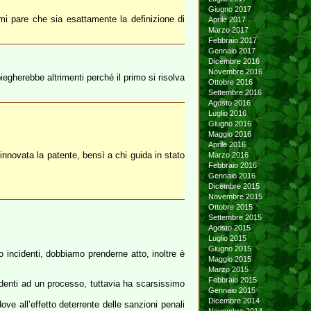
Giugno 2017
mi pare che sia esattamente la definizione di
Aprile 2017
Marzo 2017
Febbraio 2017
Gennaio 2017
Dicembre 2016
Novembre 2016
iegherebbe altrimenti perché il primo si risolva
Ottobre 2016
Settembre 2016
Agosto 2016
Luglio 2016
Giugno 2016
Maggio 2016
Aprile 2016
rinnovata la patente, bensì a chi guida in stato
Marzo 2016
Febbraio 2016
Gennaio 2016
Dicembre 2015
Novembre 2015
Ottobre 2015
Settembre 2015
Agosto 2015
Luglio 2015
Giugno 2015
 incidenti, dobbiamo prenderne atto, inoltre è
Maggio 2015
Marzo 2015
Febbraio 2015
cedenti ad un processo, tuttavia ha scarsissimo
Gennaio 2015
Dicembre 2014
ove all’effetto deterrente delle sanzioni penali