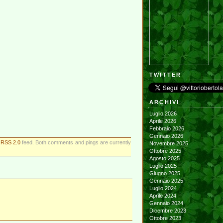
TWITTER
ARCHIVI
Luglio 2026
Aprile 2026
Febbraio 2026
Gennaio 2026
e
RSS 2.0
feed. Both comments and pings are currently
Novembre 2025
Ottobre 2025
Agosto 2025
Luglio 2025
Giugno 2025
Gennaio 2025
Luglio 2024
Aprile 2024
Gennaio 2024
Dicembre 2023
Ottobre 2023