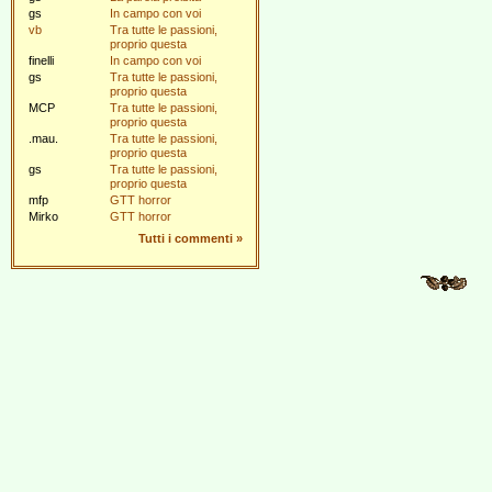
gs
In campo con voi
vb
Tra tutte le passioni,
proprio questa
finelli
In campo con voi
gs
Tra tutte le passioni,
proprio questa
MCP
Tra tutte le passioni,
proprio questa
.mau.
Tra tutte le passioni,
proprio questa
gs
Tra tutte le passioni,
proprio questa
mfp
GTT horror
Mirko
GTT horror
Tutti i commenti
»