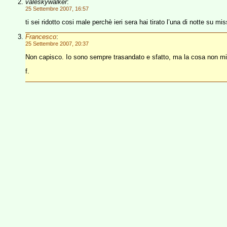
valeskywalker
:
25 Settembre 2007, 16:57
ti sei ridotto cosi male perchè ieri sera hai tirato l’una di notte su miss
Francesco
:
25 Settembre 2007, 20:37
Non capisco. Io sono sempre trasandato e sfatto, ma la cosa non mi d
f.