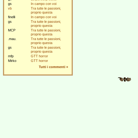
gs
In campo con voi
vb
Tra tutte le passioni,
proprio questa
finelli
In campo con voi
gs
Tra tutte le passioni,
proprio questa
MCP
Tra tutte le passioni,
proprio questa
.mau.
Tra tutte le passioni,
proprio questa
gs
Tra tutte le passioni,
proprio questa
mfp
GTT horror
Mirko
GTT horror
Tutti i commenti
»