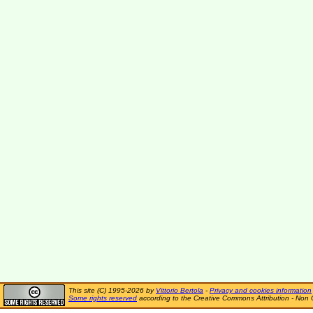
This site (C) 1995-2026 by
Vittorio Bertola
-
Privacy and cookies information
Some rights reserved
according to the Creative Commons Attribution - Non 