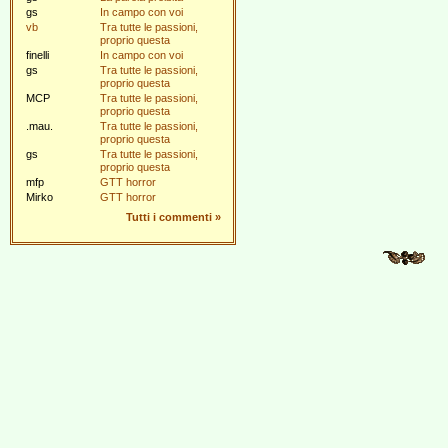
gs
In campo con voi
vb
Tra tutte le passioni,
proprio questa
finelli
In campo con voi
gs
Tra tutte le passioni,
proprio questa
MCP
Tra tutte le passioni,
proprio questa
.mau.
Tra tutte le passioni,
proprio questa
gs
Tra tutte le passioni,
proprio questa
mfp
GTT horror
Mirko
GTT horror
Tutti i commenti
»