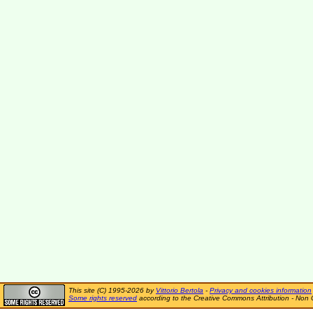
This site (C) 1995-2026 by
Vittorio Bertola
-
Privacy and cookies information
Some rights reserved
according to the Creative Commons Attribution - Non 