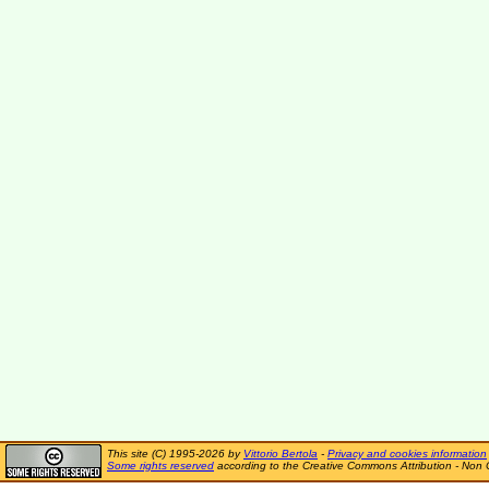
This site (C) 1995-2026 by
Vittorio Bertola
-
Privacy and cookies information
Some rights reserved
according to the Creative Commons Attribution - Non 