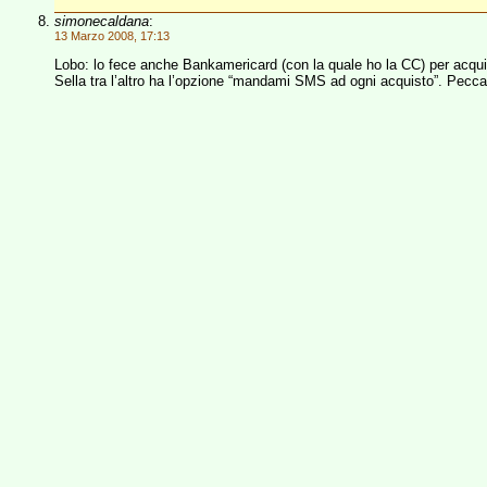
simonecaldana
:
13 Marzo 2008, 17:13
Lobo: lo fece anche Bankamericard (con la quale ho la CC) per acqui
Sella tra l’altro ha l’opzione “mandami SMS ad ogni acquisto”. Pecca