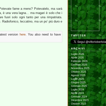
Potevate farne a meno? Potevatelo, ma sarà
ora, è una vera lagna… ma magari è solo che i
re fuori solo ogni tanto per una rimpatriata.
 Radiofonico, leccatino, ma un po’ più duro e
latest version
here
. You also need to have
TWITTER
ARCHIVI
Luglio 2026
Aprile 2026
Febbraio 2026
Gennaio 2026
Novembre 2025
Ottobre 2025
Agosto 2025
Luglio 2025
Giugno 2025
Gennaio 2025
Luglio 2024
Aprile 2024
Gennaio 2024
Dicembre 2023
Ottobre 2023