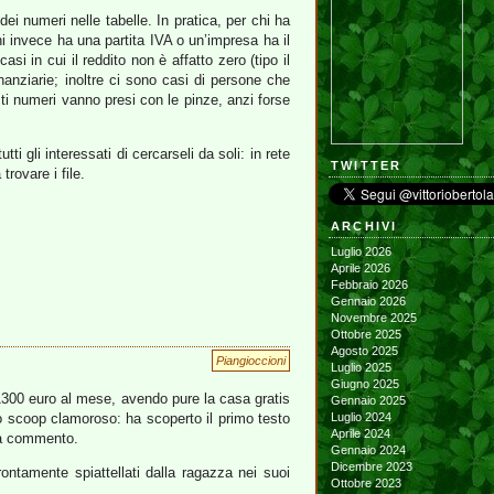
ei numeri nelle tabelle. In pratica, per chi ha
hi invece ha una partita IVA o un’impresa ha il
asi in cui il reddito non è affatto zero (tipo il
anziarie; inoltre ci sono casi di persone che
i numeri vanno presi con le pinze, anzi forse
tti gli interessati di cercarseli da soli: in rete
TWITTER
 trovare i file.
ARCHIVI
Luglio 2026
Aprile 2026
Febbraio 2026
Gennaio 2026
Novembre 2025
Ottobre 2025
Agosto 2025
Piangioccioni
Luglio 2025
Giugno 2025
1300 euro al mese, avendo pure la casa gratis
Gennaio 2025
o scoop clamoroso: ha scoperto il primo testo
Luglio 2024
Aprile 2024
nza commento.
Gennaio 2024
Dicembre 2023
ntamente spiattellati dalla ragazza nei suoi
Ottobre 2023