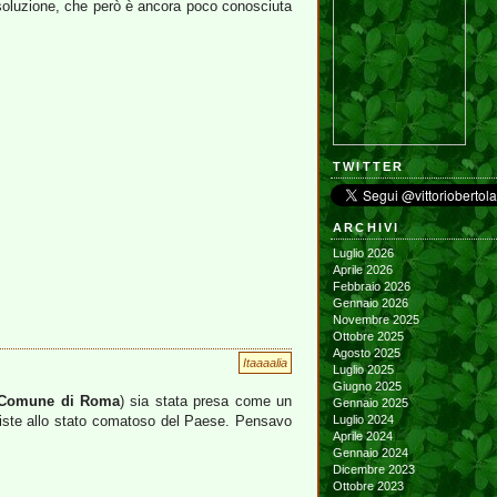
 soluzione, che però è ancora poco conosciuta
TWITTER
ARCHIVI
Luglio 2026
Aprile 2026
Febbraio 2026
Gennaio 2026
Novembre 2025
Ottobre 2025
Agosto 2025
Itaaaalia
Luglio 2025
Giugno 2025
Comune di Roma
) sia stata presa come un
Gennaio 2025
e resiste allo stato comatoso del Paese. Pensavo
Luglio 2024
Aprile 2024
Gennaio 2024
Dicembre 2023
Ottobre 2023