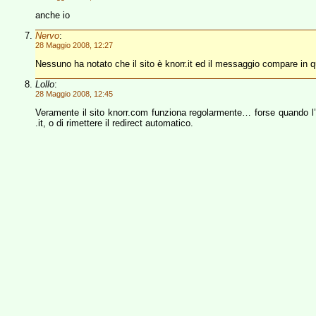
anche io
Nervo
:
28 Maggio 2008, 12:27
Nessuno ha notato che il sito è knorr.it ed il messaggio compare in qu
Lollo
:
28 Maggio 2008, 12:45
Veramente il sito knorr.com funziona regolarmente… forse quando l’ha
.it, o di rimettere il redirect automatico.