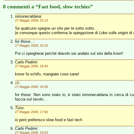
8 commenti a “Fast food, slow techies”
simonecaldana
:
27 Maggio 2008, 15:14
Se qualcuno spegne un sito per te sotto sotto…
(e comunque questo conferma la spiegazione di Lobo sulle origini di q
for those...
:
27 Maggio 2008, 16:20
Poi ci spiegherai perché diavolo sei andato sul sito della knorr!
Carlo Pedrini
:
27 Maggio 2008, 16:44
knoor fa schifo, mangiate cose sane!
vb
:
27 Maggio 2008, 16:59
for those: Non sono stato io, è stato simonecaldana in cerca di cu
faccia sul tavolo…
Tizio
:
27 Maggio 2008, 17:06
io però preferisco slow food e fast tech
Carlo Pedrini
:
27 Maggio 2008, 19:53