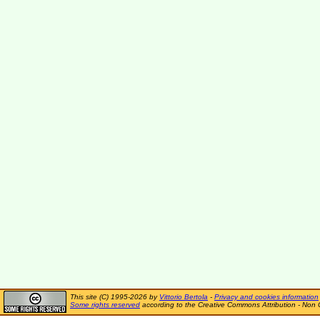
This site (C) 1995-2026 by
Vittorio Bertola
-
Privacy and cookies information
Some rights reserved
according to the Creative Commons Attribution - Non 