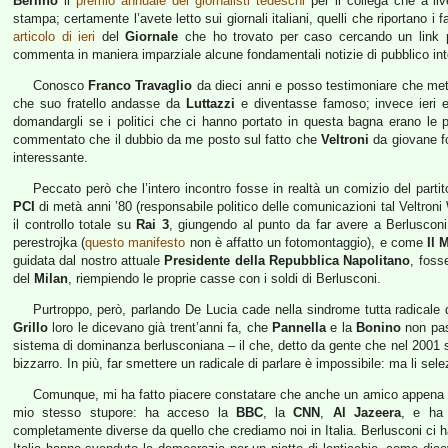
Berlino
il
premio annuale dei giornalisti tedeschi
per il collega che a live
stampa; certamente l’avete letto sui giornali italiani, quelli che riportano 
articolo di ieri
del
Giornale
che ho trovato per caso cercando un link per 
commenta in maniera imparziale alcune fondamentali notizie di pubblico inte
Conosco
Franco Travaglio
da dieci anni e posso testimoniare che mett
che suo fratello andasse da
Luttazzi
e diventasse famoso; invece ieri e
domandargli se i politici che ci hanno portato in questa bagna erano le 
commentato che il dubbio da me posto sul fatto che
Veltroni
da giovane fos
interessante.
Peccato però che l’intero incontro fosse in realtà un comizio del parti
PCI
di metà anni ’80 (responsabile politico delle comunicazioni tal Veltroni W
il controllo totale su
Rai 3
, giungendo al punto da far avere a Berlusconi i
perestrojka (
questo manifesto
non è affatto un fotomontaggio), e come
Il 
guidata dal nostro attuale
Presidente della Repubblica Napolitano
, fosse
del
Milan
, riempiendo le proprie casse con i soldi di Berlusconi.
Purtroppo, però, parlando De Lucia cade nella sindrome tutta radicale d
Grillo
loro le dicevano già trent’anni fa, che
Pannella
e la
Bonino
non pas
sistema di dominanza berlusconiana – il che, detto da gente che nel 2001 
bizzarro. In più, far smettere un radicale di parlare è impossibile: ma li s
Comunque, mi ha fatto piacere constatare che anche un amico appena tor
mio stesso stupore: ha acceso la
BBC
, la
CNN
,
Al Jazeera
, e ha 
completamente diverse da quello che crediamo noi in Italia. Berlusconi ci ha