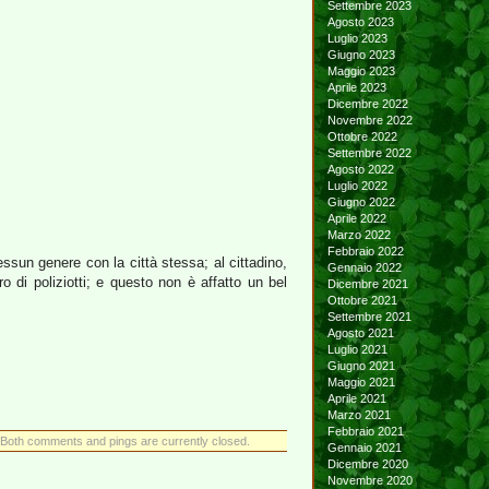
Settembre 2023
Agosto 2023
Luglio 2023
Giugno 2023
Maggio 2023
Aprile 2023
Dicembre 2022
Novembre 2022
Ottobre 2022
Settembre 2022
Agosto 2022
Luglio 2022
Giugno 2022
Aprile 2022
Marzo 2022
Febbraio 2022
sun genere con la città stessa; al cittadino,
Gennaio 2022
di poliziotti; e questo non è affatto un bel
Dicembre 2021
Ottobre 2021
Settembre 2021
Agosto 2021
Luglio 2021
Giugno 2021
Maggio 2021
Aprile 2021
Marzo 2021
Febbraio 2021
Both comments and pings are currently closed.
Gennaio 2021
Dicembre 2020
Novembre 2020