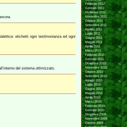
Febbraio 2012
Gennaio 2012
Dicembre 2011
ancora.
Novembre 2011
Ottobre 2011
Settembre 2011
Agosto 2011
Luglio 2011
lettica: etichetti ogni testimonianza ed ogni
Giugno 2011
Maggio 2011
Aprile 2011
Marzo 2011
Febbraio 2011
Gennaio 2011
Dicembre 2010
Novembre 2010
ll’interno del sistema ottimizzato.
Ottobre 2010
Settembre 2010
Agosto 2010
Luglio 2010
Giugno 2010
Maggio 2010
Aprile 2010
Marzo 2010
Febbraio 2010
Gennaio 2010
Dicembre 2009
Novembre 2009
Ottobre 2009