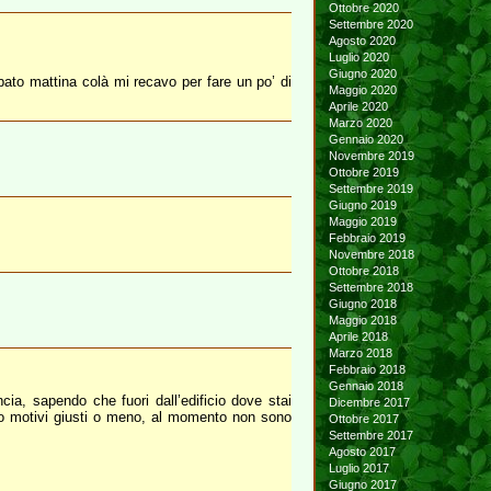
Ottobre 2020
Settembre 2020
Agosto 2020
Luglio 2020
Giugno 2020
abato mattina colà mi recavo per fare un po’ di
Maggio 2020
Aprile 2020
Marzo 2020
Gennaio 2020
Novembre 2019
Ottobre 2019
Settembre 2019
Giugno 2019
Maggio 2019
Febbraio 2019
Novembre 2018
Ottobre 2018
Settembre 2018
Giugno 2018
Maggio 2018
Aprile 2018
Marzo 2018
Febbraio 2018
Gennaio 2018
ia, sapendo che fuori dall’edificio dove stai
Dicembre 2017
ano motivi giusti o meno, al momento non sono
Ottobre 2017
Settembre 2017
Agosto 2017
Luglio 2017
Giugno 2017