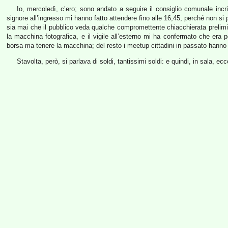
Io, mercoledì, c’ero; sono andato a seguire il consiglio comunale incri
signore all’ingresso mi hanno fatto attendere fino alle 16,45, perché non si
sia mai che il pubblico veda qualche compromettente chiacchierata prelimin
la macchina fotografica, e il vigile all’esterno mi ha confermato che era p
borsa ma tenere la macchina; del resto i meetup cittadini in passato hanno r
Stavolta, però, si parlava di soldi, tantissimi soldi: e quindi, in sala, ec