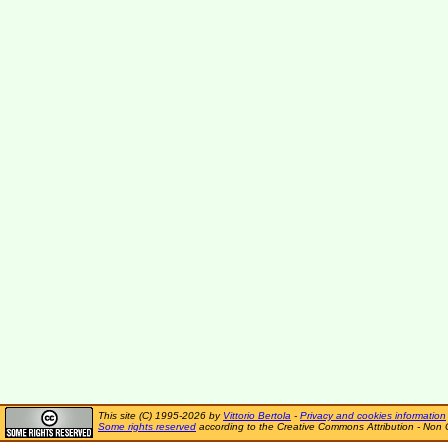
This site (C) 1995-2026 by
Vittorio Bertola
-
Privacy and cookies information
Some rights reserved
according to the Creative Commons Attribution - Non 