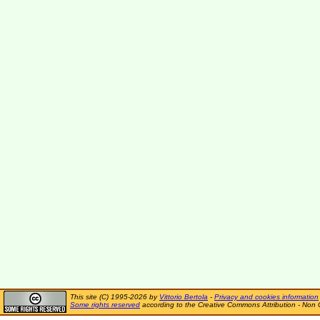
This site (C) 1995-2026 by
Vittorio Bertola
-
Privacy and cookies information
Some rights reserved
according to the Creative Commons Attribution - Non 