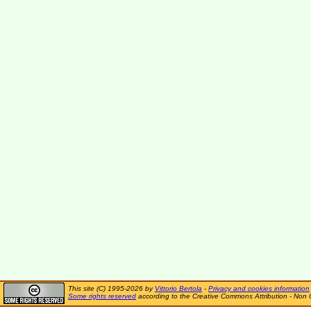
This site (C) 1995-2026 by
Vittorio Bertola
-
Privacy and cookies information
Some rights reserved
according to the Creative Commons Attribution - Non 