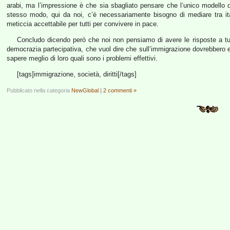
arabi, ma l’impressione è che sia sbagliato pensare che l’unico modello di 
stesso modo, qui da noi, c’è necessariamente bisogno di mediare tra ita
meticcia accettabile per tutti per convivere in pace.
Concludo dicendo però che noi non pensiamo di avere le risposte a tut
democrazia partecipativa, che vuol dire che sull’immigrazione dovrebbero 
sapere meglio di loro quali sono i problemi effettivi.
[tags]immigrazione, società, diritti[/tags]
Pubblicato nella categoria
NewGlobal
|
2 commenti »