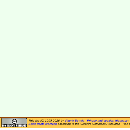
This site (C) 1995-2026 by
Vittorio Bertola
-
Privacy and cookies information
Some rights reserved
according to the Creative Commons Attribution - Non 