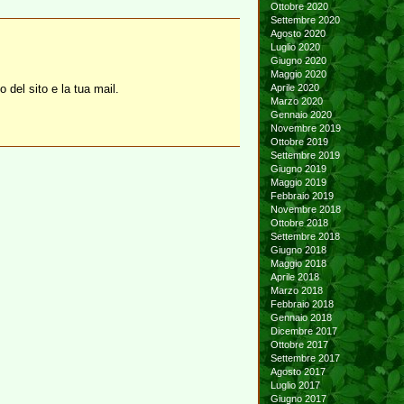
Ottobre 2020
Settembre 2020
Agosto 2020
Luglio 2020
Giugno 2020
Maggio 2020
o del sito e la tua mail.
Aprile 2020
Marzo 2020
Gennaio 2020
Novembre 2019
Ottobre 2019
Settembre 2019
Giugno 2019
Maggio 2019
Febbraio 2019
Novembre 2018
Ottobre 2018
Settembre 2018
Giugno 2018
Maggio 2018
Aprile 2018
Marzo 2018
Febbraio 2018
Gennaio 2018
Dicembre 2017
Ottobre 2017
Settembre 2017
Agosto 2017
Luglio 2017
Giugno 2017