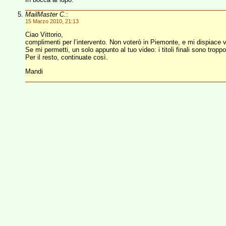
MailMaster C.
:
15 Marzo 2010, 21:13
Ciao Vittorio,
complimenti per l’intervento. Non voterò in Piemonte, e mi dispiace 
Se mi permetti, un solo appunto al tuo video: i titoli finali sono troppo
Per il resto, continuate così.
Mandi