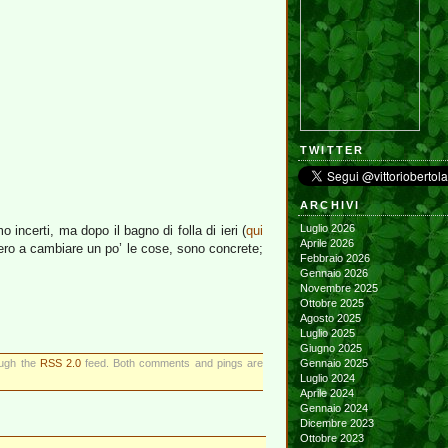
TWITTER
ARCHIVI
Luglio 2026
 incerti, ma dopo il bagno di folla di ieri (
qui
Aprile 2026
ero a cambiare un po’ le cose, sono concrete;
Febbraio 2026
Gennaio 2026
Novembre 2025
Ottobre 2025
Agosto 2025
Luglio 2025
Giugno 2025
ough the
RSS 2.0
feed. Both comments and pings are
Gennaio 2025
Luglio 2024
Aprile 2024
Gennaio 2024
Dicembre 2023
Ottobre 2023