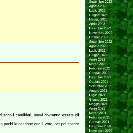
Settembre 2023
Agosto 2023
Luglio 2023
Giugno 2023
Maggio 2023
Aprile 2023
Dicembre 2022
Novembre 2022
Ottobre 2022
Settembre 2022
Agosto 2022
Luglio 2022
Giugno 2022
Aprile 2022
Marzo 2022
Febbraio 2022
Gennaio 2022
Dicembre 2021
Ottobre 2021
Settembre 2021
Agosto 2021
Luglio 2021
Giugno 2021
Maggio 2021
Aprile 2021
Marzo 2021
vi sono i candidati, nuovi dovranno essere gli
Febbraio 2021
Gennaio 2021
a pochi la gestione con il voto, per poi sparire
Dicembre 2020
Novembre 2020