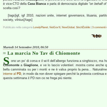
è vice-CTO della
Casa Bianca
e parla di democrazia digitale
“on behalf o
scelta così?
[tags]igf, igf 2010, nazioni unite, internet governance, lituania, parti
society, vilnius[/tags]
Pubblicato nella categoria
LonelyPlanet
,
NetGov'It
,
NewGlobal
,
SinchËstèile
|
3 commenti 
Martedì 14 Settembre 2010, 06:50
La marcia No Tav di Chiomonte
S
ono un po’ di corsa e il wi-fi dell’albergo funziona a singhiozzo, ma h
Chiomonte
a
Giaglione
, e ve lo lascio volentieri: mostra come anche q
bella camminata su per i monti e ne è valsa proprio la pena… Naturalment
interne al
PD
, in modo da non dover spiegare perché la protesta continua e 
questa settimana il PD non ce ne frega più niente.