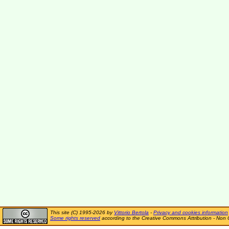
This site (C) 1995-2026 by
Vittorio Bertola
-
Privacy and cookies information
Some rights reserved
according to the Creative Commons Attribution - Non 