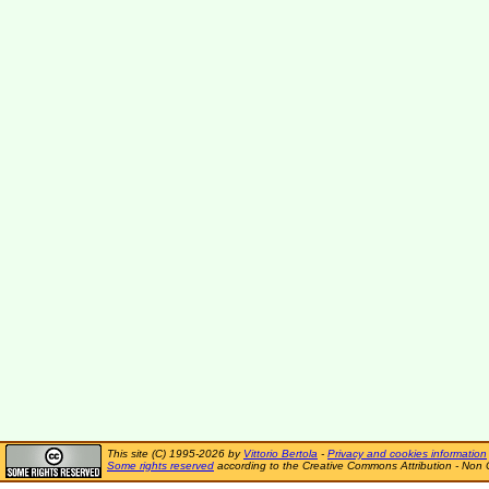
This site (C) 1995-2026 by
Vittorio Bertola
-
Privacy and cookies information
Some rights reserved
according to the Creative Commons Attribution - Non 