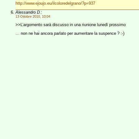
http://www.ejoujo.eu/ilcoloredelgrano/?p=937
Alessandro D.
:
13 Ottobre 2010, 10:04
>>L’argomento sarà discusso in una riunione lunedì prossimo
… non ne hai ancora parlato per aumentare la suspence ? :-)